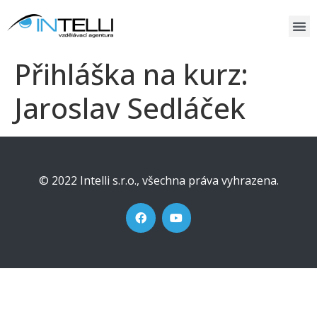
Přihláška na kurz:
Jaroslav Sedláček
© 2022 Intelli s.r.o., všechna práva vyhrazena.