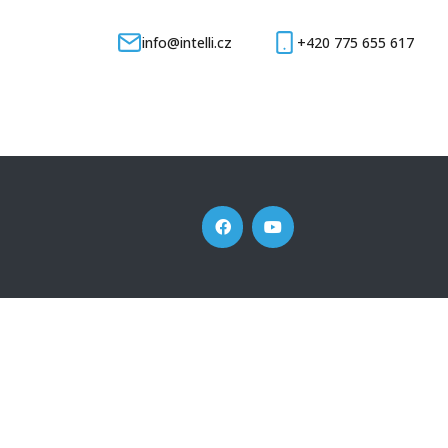
info@intelli.cz
+420 775 655 617