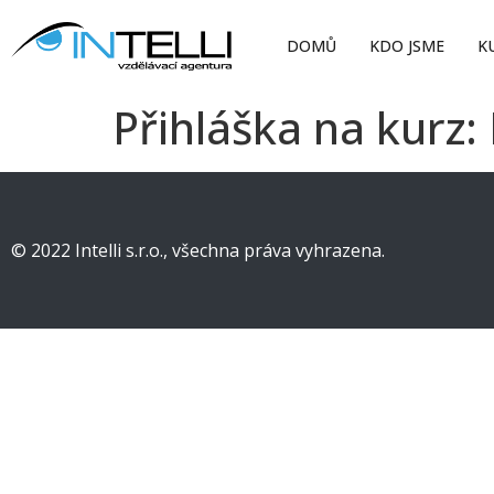
DOMŮ
KDO JSME
K
Přihláška na kurz:
© 2022 Intelli s.r.o., všechna práva vyhrazena.