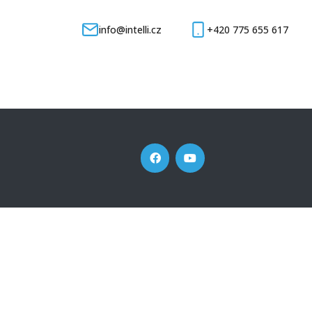
info@intelli.cz
+420 775 655 617