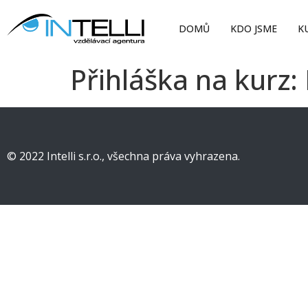
DOMŮ
KDO JSME
K
Přihláška na kurz:
© 2022 Intelli s.r.o., všechna práva vyhrazena.