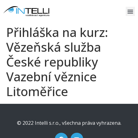
Přihláška na kurz:
Vězeňská služba
České republiky
Vazební věznice
Litoměřice
© 2022 Intelli s.r.o., všechna práva vyhrazena.